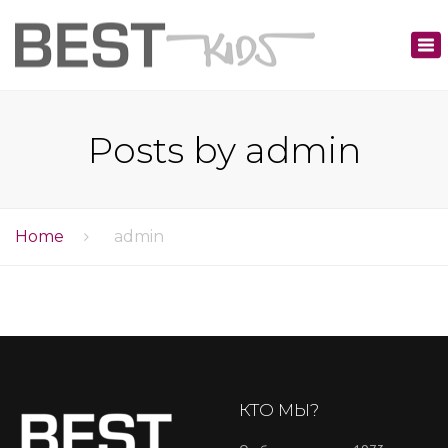
×
Tog
nav
Posts by admin
Home
admin
КТО МЫ?