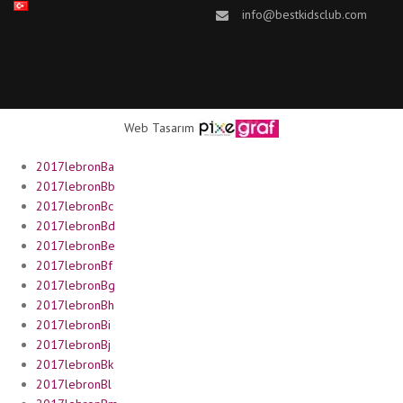
info@bestkidsclub.com
Web Tasarım
2017lebronBa
2017lebronBb
2017lebronBc
2017lebronBd
2017lebronBe
2017lebronBf
2017lebronBg
2017lebronBh
2017lebronBi
2017lebronBj
2017lebronBk
2017lebronBl