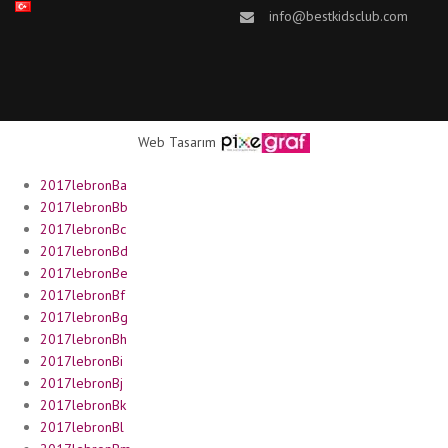
info@bestkidsclub.com
Web Tasarım
2017lebronBa
2017lebronBb
2017lebronBc
2017lebronBd
2017lebronBe
2017lebronBf
2017lebronBg
2017lebronBh
2017lebronBi
2017lebronBj
2017lebronBk
2017lebronBl