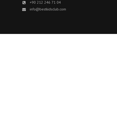
+90 212 246 71 04
info@bestkidsclub.com