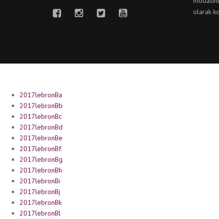
modasını
olarak k
2017lebronBa
2017lebronBb
2017lebronBc
2017lebronBd
2017lebronBe
2017lebronBf
2017lebronBg
2017lebronBh
2017lebronBi
2017lebronBj
2017lebronBk
2017lebronBl