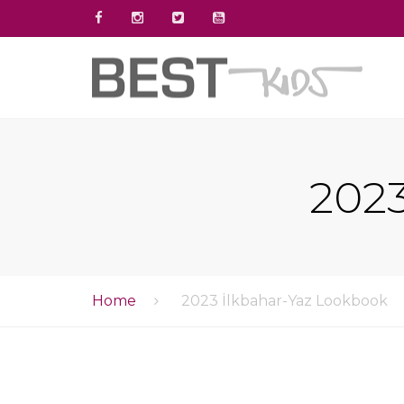
2023
Home
2023 İlkbahar-Yaz Lookbook