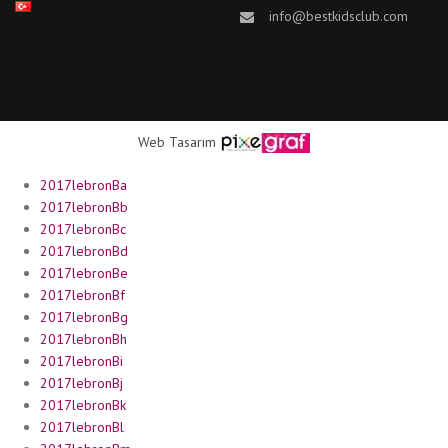
info@bestkidsclub.com
Web Tasarım
2017lebronBa
2017lebronBb
2017lebronBc
2017lebronBd
2017lebronBe
2017lebronBf
2017lebronBg
2017lebronBh
2017lebronBi
2017lebronBj
2017lebronBk
2017lebronBl