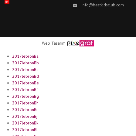
info@bestkidsclub.com
Web Tasarım
2017lebronBa
2017lebronBb
2017lebronBc
2017lebronBd
2017lebronBe
2017lebronBf
2017lebronBg
2017lebronBh
2017lebronBi
2017lebronBj
2017lebronBk
2017lebronBl