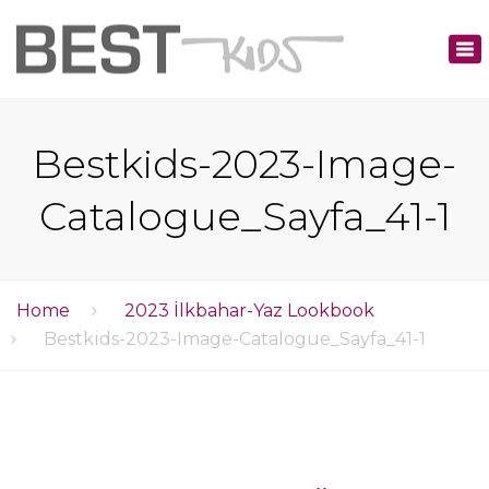
×
Tog
nav
Bestkids-2023-Image-
Catalogue_Sayfa_41-1
Home
2023 İlkbahar-Yaz Lookbook
Bestkids-2023-Image-Catalogue_Sayfa_41-1