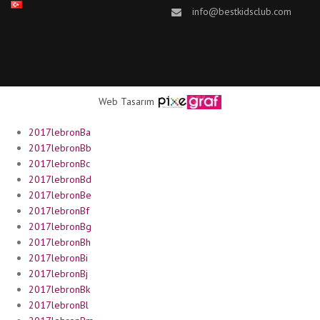
info@bestkidsclub.com
Web Tasarım
2017lebronBa
2017lebronBb
2017lebronBc
2017lebronBd
2017lebronBe
2017lebronBf
2017lebronBg
2017lebronBh
2017lebronBi
2017lebronBj
2017lebronBk
2017lebronBl