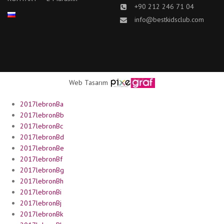
+90 212 246 71 04
info@bestkidsclub.com
Web Tasarım
2017lebronBa
2017lebronBb
2017lebronBc
2017lebronBd
2017lebronBe
2017lebronBf
2017lebronBg
2017lebronBh
2017lebronBi
2017lebronBj
2017lebronBk