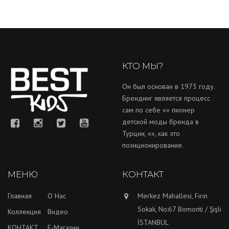
КТО МЫ?
Он был основан в 1973 году.
Брендинг является процесс
сам по себе «» пионер
детской моды бренда в
Турции, «», как это
позиционирование.
МЕНЮ
КОНТАКТ
Главная
О Нас
Merkez Mahallesi, Fırın
Sokak, No:67 Bomonti / Şişli
Коллекция
Видео
İSTANBUL
КОНТАКТ
E-Магазин